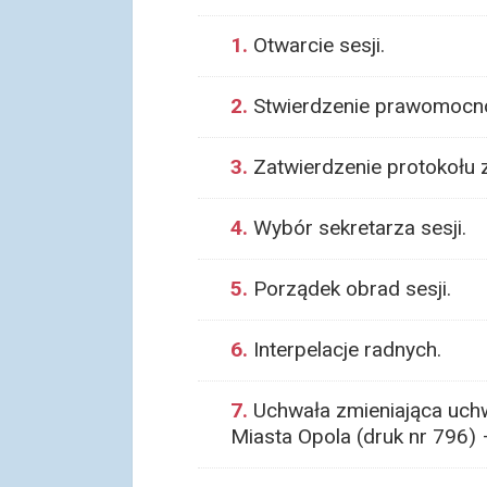
1.
Otwarcie sesji.
2.
Stwierdzenie prawomocnoś
3.
Zatwierdzenie protokołu z
4.
Wybór sekretarza sesji.
5.
Porządek obrad sesji.
6.
Interpelacje radnych.
7.
Uchwała zmieniająca uchw
Miasta Opola (druk nr 796)