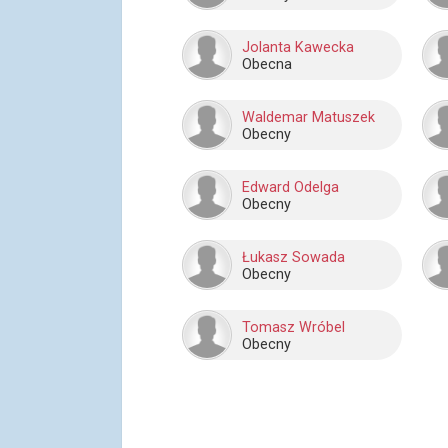
Jolanta Kawecka
Obecna
Waldemar Matuszek
Obecny
Edward Odelga
Obecny
Łukasz Sowada
Obecny
Tomasz Wróbel
Obecny