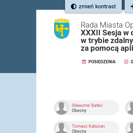
zmień kontrast
Rada Miasta O
XXXII Sesja w 
w trybie zdaln
za pomocą apli
POSIEDZENIA
G
Sławomir Batko
Obecny
Tomasz Kaliszan
Obecny