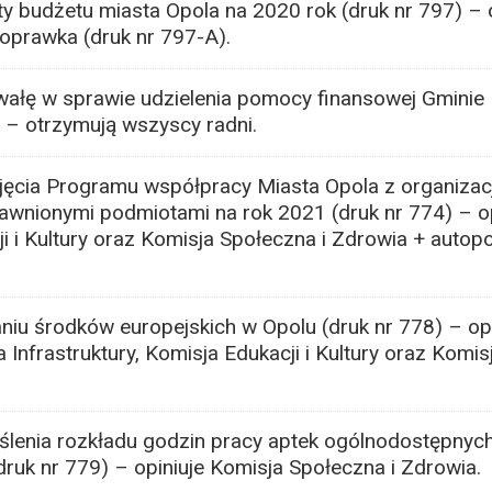
 budżetu miasta Opola na 2020 rok (druk nr 797) – o
oprawka (druk nr 797-A).
ałę w sprawie udzielenia pomocy finansowej Gminie
 – otrzymują wszyscy radni.
jęcia Programu współpracy Miasta Opola z organizac
awnionymi podmiotami na rok 2021 (druk nr 774) – op
 i Kultury oraz Komisja Społeczna i Zdrowia + autop
niu środków europejskich w Opolu (druk nr 778) – opi
Infrastruktury, Komisja Edukacji i Kultury oraz Komis
lenia rozkładu godzin pracy aptek ogólnodostępnych
ruk nr 779) – opiniuje Komisja Społeczna i Zdrowia.