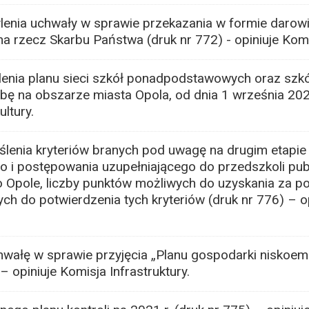
enia uchwały w sprawie przekazania w formie darow
 rzecz Skarbu Państwa (druk nr 772) - opiniuje Komis
enia planu sieci szkół ponadpodstawowych oraz szkó
bę na obszarze miasta Opola, od dnia 1 września 202
ultury.
lenia kryteriów branych pod uwagę na drugim etapie
o i postępowania uzupełniającego do przedszkoli pub
Opole, liczby punktów możliwych do uzyskania za po
h do potwierdzenia tych kryteriów (druk nr 776) – o
wałę w sprawie przyjęcia „Planu gospodarki niskoemi
– opiniuje Komisja Infrastruktury.