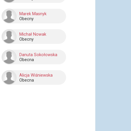
Marek Masnyk
Obecny
Michał Nowak
Obecny
Danuta Sokołowska
Obecna
Alicja Wiśniewska
Obecna