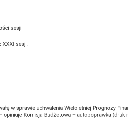
ci sesji.
 XXXI sesji.
ałę w sprawie uchwalenia Wieloletniej Prognozy Fin
 – opiniuje Komisja Budżetowa + autopoprawka (druk 