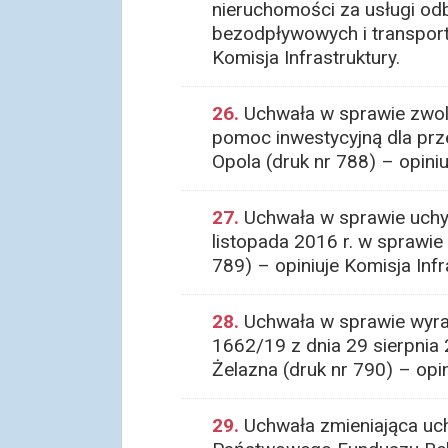
nieruchomości za usługi od
bezodpływowych i transportu
Komisja Infrastruktury.
26.
Uchwała w sprawie zwoln
pomoc inwestycyjną dla pr
Opola (druk nr 788) – opini
27.
Uchwała w sprawie uchyl
listopada 2016 r. w sprawie
789) – opiniuje Komisja Infr
28.
Uchwała w sprawie wyra
1662/19 z dnia 29 sierpnia
Żelazna (druk nr 790) – opi
29.
Uchwała zmieniająca uch