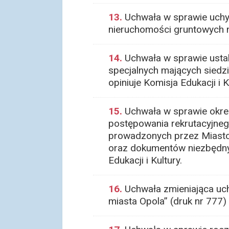
13.
Uchwała w sprawie uchyl
nieruchomości gruntowych na
14.
Uchwała w sprawie ustal
specjalnych mających siedzi
opiniuje Komisja Edukacji i K
15.
Uchwała w sprawie okreś
postępowania rekrutacyjneg
prowadzonych przez Miasto 
oraz dokumentów niezbędnyc
Edukacji i Kultury.
16.
Uchwała zmieniająca uch
miasta Opola” (druk nr 777) 