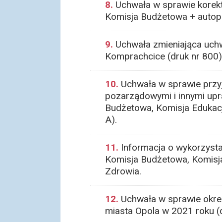
8.
Uchwała w sprawie korekty
Komisja Budżetowa + autop
9.
Uchwała zmieniająca uchw
Komprachcice (druk nr 800)
10.
Uchwała w sprawie przy
pozarządowymi i innymi upr
Budżetowa, Komisja Edukacji
A).
11.
Informacja o wykorzysta
Komisja Budżetowa, Komisja 
Zdrowia.
12.
Uchwała w sprawie okreś
miasta Opola w 2021 roku (d