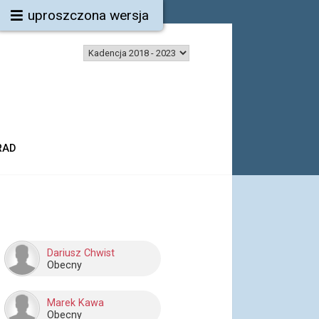
uproszczona wersja
RAD
Dariusz Chwist
Obecny
Marek Kawa
Obecny