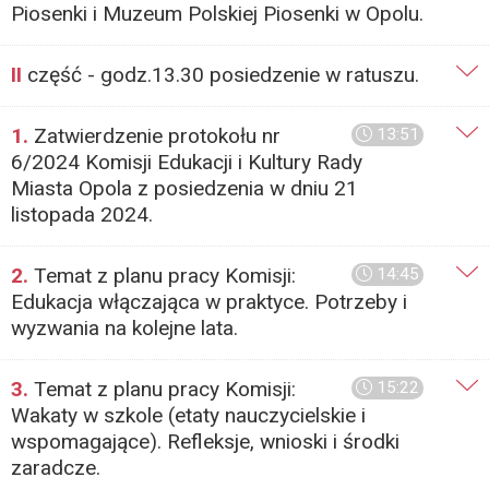
Piosenki i Muzeum Polskiej Piosenki w Opolu.
II
część - godz.13.30 posiedzenie w ratuszu.
1.
Zatwierdzenie protokołu nr
13:51
6/2024 Komisji Edukacji i Kultury Rady
Miasta Opola z posiedzenia w dniu 21
listopada 2024.
2.
Temat z planu pracy Komisji:
14:45
Edukacja włączająca w praktyce. Potrzeby i
wyzwania na kolejne lata.
3.
Temat z planu pracy Komisji:
15:22
Wakaty w szkole (etaty nauczycielskie i
wspomagające). Refleksje, wnioski i środki
zaradcze.