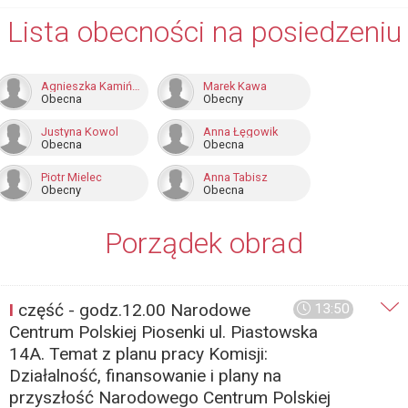
Lista obecności na posiedzeniu
Agnieszka Kamińska
Marek Kawa
Obecna
Obecny
Justyna Kowol
Anna Łęgowik
Obecna
Obecna
Piotr Mielec
Anna Tabisz
Obecny
Obecna
Porządek obrad
I
część - godz.12.00 Narodowe
13:50
Centrum Polskiej Piosenki ul. Piastowska
14A. Temat z planu pracy Komisji:
Działalność, finansowanie i plany na
przyszłość Narodowego Centrum Polskiej