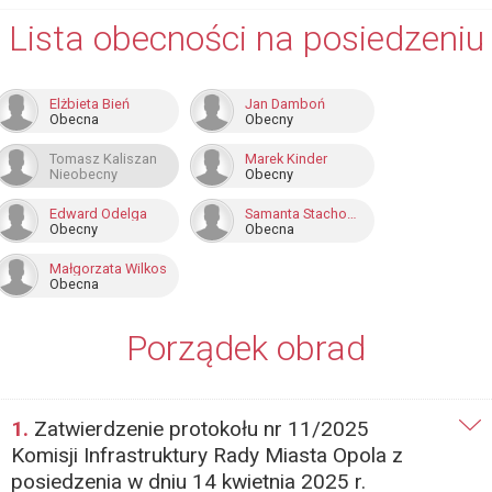
Lista obecności na posiedzeniu
Elżbieta Bień
Jan Damboń
Obecna
Obecny
Tomasz Kaliszan
Marek Kinder
Nieobecny
Obecny
Edward Odelga
Samanta Stachowicz
Obecny
Obecna
Małgorzata Wilkos
Obecna
Porządek obrad
1.
Zatwierdzenie protokołu nr 11/2025
Komisji Infrastruktury Rady Miasta Opola z
posiedzenia w dniu 14 kwietnia 2025 r.