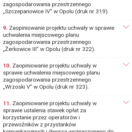
zagospodarowania przestrzennego
„Szczepanowice IV” w Opolu (druk nr 319).
9.
Zaopiniowanie projektu uchwały w sprawie
uchwalenia miejscowego planu
zagospodarowania przestrzennego
„Żerkowice III” w Opolu (druk nr 322).
10.
Zaopiniowanie projektu uchwały w
sprawie uchwalenia miejscowego planu
zagospodarowania przestrzennego
„Wrzoski V” w Opolu (druk nr 323).
11.
Zaopiniowanie projektu uchwały w
sprawie ustalenia stawek opłat za
korzystanie przez operatorów i
przewoźników z przystanków
komunikacyjnych i dworca wyznaczonego do