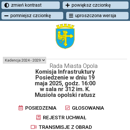
zmień kontrast
powiększ czcionkę
pomniejsz czcionkę
uproszczona wersja
Rada Miasta Opola
Komisja Infrastruktury
Posiedzenie w dniu 19
maja 2025, godz. 16:00
w sala nr 312 im. K.
Musioła opolski ratusz
POSIEDZENIA
GŁOSOWANIA
REJESTR UCHWAŁ
TRANSMISJE Z OBRAD