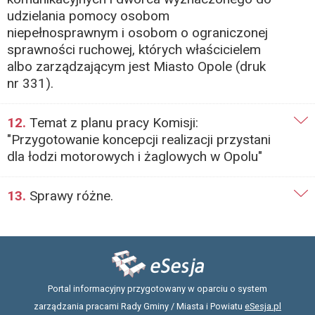
udzielania pomocy osobom
niepełnosprawnym i osobom o ograniczonej
sprawności ruchowej, których właścicielem
albo zarządzającym jest Miasto Opole (druk
nr 331).
12.
Temat z planu pracy Komisji:
"Przygotowanie koncepcji realizacji przystani
dla łodzi motorowych i żaglowych w Opolu"
13.
Sprawy różne.
Portal informacyjny przygotowany w oparciu o system
zarządzania pracami Rady Gminy / Miasta i Powiatu
eSesja.pl