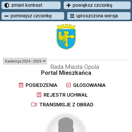
zmień kontrast
powiększ czcionkę
pomniejsz czcionkę
uproszczona wersja
Rada Miasta Opola
Portal Mieszkańca
POSIEDZENIA
GŁOSOWANIA
REJESTR UCHWAŁ
TRANSMISJE Z OBRAD