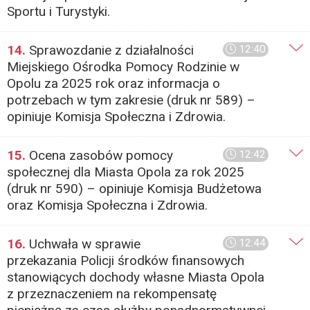
Sportu i Turystyki.
14.
Sprawozdanie z działalności
12:40
Miejskiego Ośrodka Pomocy Rodzinie w
Opolu za 2025 rok oraz informacja o
potrzebach w tym zakresie (druk nr 589) –
opiniuje Komisja Społeczna i Zdrowia.
15.
Ocena zasobów pomocy
12:42
społecznej dla Miasta Opola za rok 2025
(druk nr 590) – opiniuje Komisja Budżetowa
oraz Komisja Społeczna i Zdrowia.
16.
Uchwała w sprawie
12:44
przekazania Policji środków finansowych
stanowiących dochody własne Miasta Opola
z przeznaczeniem na rekompensatę