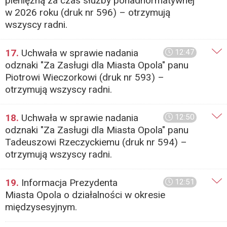
pieniężną za czas służby ponadnormatywnej
w 2026 roku (druk nr 596) – otrzymują
wszyscy radni.
17.
Uchwała w sprawie nadania
12:47
odznaki "Za Zasługi dla Miasta Opola" panu
Piotrowi Wieczorkowi (druk nr 593) –
otrzymują wszyscy radni.
18.
Uchwała w sprawie nadania
12:50
odznaki "Za Zasługi dla Miasta Opola" panu
Tadeuszowi Rzeczyckiemu (druk nr 594) –
otrzymują wszyscy radni.
19.
Informacja Prezydenta
12:51
Miasta Opola o działalności w okresie
międzysesyjnym.