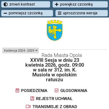
zmień kontrast
powiększ czcionkę
pomniejsz czcionkę
uproszczona wersja
Rada Miasta Opola
XXVIII Sesja w dniu 23
kwietnia 2026, godz. 09:00
w sala nr 312. im. K.
Musioła w opolskim
ratuszu
POSIEDZENIA
GŁOSOWANIA
REJESTR UCHWAŁ
TRANSMISJE Z OBRAD