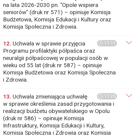
na lata 2026-2030 pn. "Opole wspiera
seniorów" (druk nr 571) – opiniuje Komisja
Budżetowa, Komisja Edukacji i Kultury oraz
Komisja Społeczna i Zdrowia.
12.
Uchwała w sprawie przyjęcia
11:11
Programu profilaktyki półpaśca oraz
neuralgii półpaścowej w populacji osób w
wieku od 55 lat (druk nr 587) – opiniuje
Komisja Budżetowa oraz Komisja Społeczna
i Zdrowia.
13.
Uchwała zmieniająca uchwałę
11:25
w sprawie określenia zasad przygotowania i
realizacji budżetu obywatelskiego w Opolu
(druk nr 586) – opiniuje Komisja
Infrastruktury, Komisja Edukacji i Kultury,
Komisja Społeczna i Zdrowia oraz Komisja