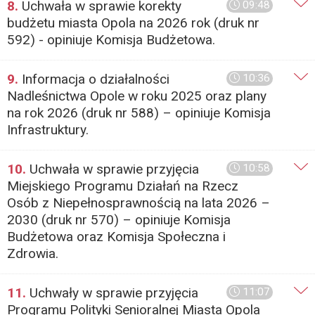
8.
Uchwała w sprawie korekty
09:48
budżetu miasta Opola na 2026 rok (druk nr
592) - opiniuje Komisja Budżetowa.
9.
Informacja o działalności
10:36
Nadleśnictwa Opole w roku 2025 oraz plany
na rok 2026 (druk nr 588) – opiniuje Komisja
Infrastruktury.
10.
Uchwała w sprawie przyjęcia
10:58
Miejskiego Programu Działań na Rzecz
Osób z Niepełnosprawnością na lata 2026 –
2030 (druk nr 570) – opiniuje Komisja
Budżetowa oraz Komisja Społeczna i
Zdrowia.
11.
Uchwały w sprawie przyjęcia
11:07
Programu Polityki Senioralnej Miasta Opola