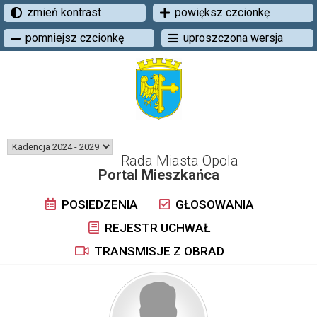
zmień kontrast
powiększ czcionkę
pomniejsz czcionkę
uproszczona wersja
Rada Miasta Opola
Portal Mieszkańca
POSIEDZENIA
GŁOSOWANIA
REJESTR UCHWAŁ
TRANSMISJE Z OBRAD