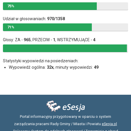
75%
Udział w głosowaniach:
970/1358
71%
Głosy: ZA -
965
, PRZECIW -
1
, WSTRZYMUJĄCE -
4
Statystyki wypowiedzi na posiedzeniach:
Wypowiedź ogólna:
32x
, minuty wypowiedzi:
49
Portal informacyjny przygotowany w oparciu o system
zarządzania pracami Rady Gminy / Miasta i Powiatu
eSesja.pl