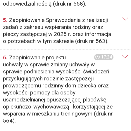
odpowiedzialnością (druk nr 558).
5.
Zaopiniowanie Sprawozdania z realizacji
zadań z zakresu wspierania rodziny oraz
pieczy zastępczej w 2025 r. oraz informacja
o potrzebach w tym zakresie (druk nr 563).
6.
Zaopiniowanie projektu
17:24
uchwały w sprawie zmiany uchwały w
sprawie podniesienia wysokości świadczeń
przysługujących rodzinie zastępczej i
prowadzącemu rodzinny dom dziecka oraz
wysokości pomocy dla osoby
usamodzielnianej opuszczającej placówkę
opiekuńczo-wychowawczą i korzystającej ze
wsparcia w mieszkaniu treningowym (druk nr
564).