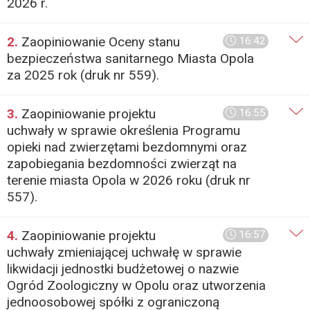
2026 r.
2.
Zaopiniowanie Oceny stanu
16:42
bezpieczeństwa sanitarnego Miasta Opola
za 2025 rok (druk nr 559).
3.
Zaopiniowanie projektu
16:55
uchwały w sprawie określenia Programu
opieki nad zwierzętami bezdomnymi oraz
zapobiegania bezdomności zwierząt na
terenie miasta Opola w 2026 roku (druk nr
557).
4.
Zaopiniowanie projektu
16:57
uchwały zmieniającej uchwałę w sprawie
likwidacji jednostki budżetowej o nazwie
Ogród Zoologiczny w Opolu oraz utworzenia
jednoosobowej spółki z ograniczoną