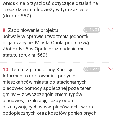
wnioski na przyszłość dotyczące działań na
rzecz dzieci i młodzieży w tym zakresie
(druk nr 567).
9.
Zaopiniowanie projektu
18:01
uchwały w sprawie utworzenia jednostki
organizacyjnej Miasta Opola pod nazwą
Żłobek Nr 5 w Opolu oraz nadania mu
statutu (druk nr 569).
10.
Temat z planu pracy Komisji:
18:27
Informacja o kierowaniu i pobycie
mieszkańców miasta do stacjonarnych
placówek pomocy społecznej poza teren
gminy – z wyszczególnieniem typów
placówek, lokalizacji, liczby osób
przebywających w ww. placówkach, wieku
podopiecznych oraz kosztów poniesionych