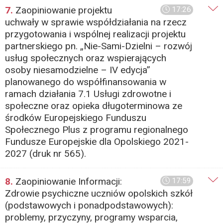
7.
Zaopiniowanie projektu
17:26
uchwały w sprawie współdziałania na rzecz
przygotowania i wspólnej realizacji projektu
partnerskiego pn. „Nie-Sami-Dzielni – rozwój
usług społecznych oraz wspierających
osoby niesamodzielne – IV edycja”
planowanego do współfinansowania w
ramach działania 7.1 Usługi zdrowotne i
społeczne oraz opieka długoterminowa ze
środków Europejskiego Funduszu
Społecznego Plus z programu regionalnego
Fundusze Europejskie dla Opolskiego 2021-
2027 (druk nr 565).
8.
Zaopiniowanie Informacji:
17:59
Zdrowie psychiczne uczniów opolskich szkół
(podstawowych i ponadpodstawowych):
problemy, przyczyny, programy wsparcia,