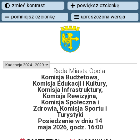
zmień kontrast
powiększ czcionkę
pomniejsz czcionkę
uproszczona wersja
Rada Miasta Opola
Komisja Budżetowa,
Komisja Edukacji i Kultury,
Komisja Infrastruktury,
Komisja Rewizyjna,
Komisja Społeczna i
Zdrowia, Komisja Sportu i
Turystyki
Posiedzenie w dniu 14
maja 2026, godz. 16:00