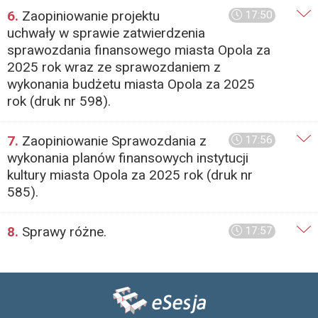
6.
Zaopiniowanie projektu
17:50
uchwały w sprawie zatwierdzenia
sprawozdania finansowego miasta Opola za
2025 rok wraz ze sprawozdaniem z
wykonania budżetu miasta Opola za 2025
rok (druk nr 598).
7.
Zaopiniowanie Sprawozdania z
17:56
wykonania planów finansowych instytucji
kultury miasta Opola za 2025 rok (druk nr
585).
8.
Sprawy różne.
17:57