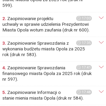
599).
2.
Zaopiniowanie projektu
17:03
uchwały w sprawie udzielenia Prezydentowi
Miasta Opola wotum zaufania (druk nr 600).
3.
Zaopiniowanie Sprawozdania z
17:35
wykonania budżetu miasta Opola za 2025
rok (druk nr 583).
4.
Zaopiniowanie Sprawozdania
17:41
finansowego miasta Opola za 2025 rok (druk
nr 597).
5.
Zaopiniowanie Informacji o
17:48
stanie mienia miasta Opola (druk nr 584).