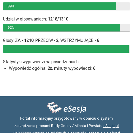
89%
Udział w głosowaniach:
1218/1310
92%
Głosy: ZA -
1210
, PRZECIW -
2
, WSTRZYMUJĄCE -
6
Statystyki wypowiedzi na posiedzeniach:
Wypowiedź ogólna:
2x
, minuty wypowiedzi:
6
Portal informacyjny przygotowany w oparciu o system
zarządzania pracami Rady Gminy / Miasta i Powiatu
eSesja.pl