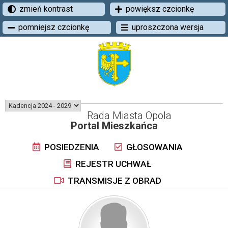
zmień kontrast
powiększ czcionkę
pomniejsz czcionkę
uproszczona wersja
Rada Miasta Opola
Portal Mieszkańca
POSIEDZENIA
GŁOSOWANIA
REJESTR UCHWAŁ
TRANSMISJE Z OBRAD