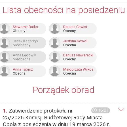
Lista obecności na posiedzeniu
Sławomir Batko
Dariusz Chwist
Obecny
Obecny
Jacek Kasprzyk
Justyna Kowol
Nieobecny
Obecna
Anna Łęgowik
Dariusz Nawarecki
Nieobecna
Obecny
Anna Tabisz
Małgorzata Wilkos
Obecna
Obecna
Porządek obrad
1.
Zatwierdzenie protokołu nr
16:01
25/2026 Komisji Budżetowej Rady Miasta
Opola z posiedzenia w dniu 19 marca 2026 r.