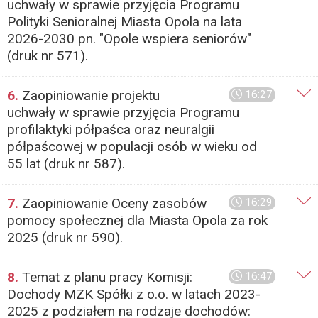
uchwały w sprawie przyjęcia Programu
Polityki Senioralnej Miasta Opola na lata
2026-2030 pn. "Opole wspiera seniorów"
(druk nr 571).
6.
Zaopiniowanie projektu
16:27
uchwały w sprawie przyjęcia Programu
profilaktyki półpaśca oraz neuralgii
półpaścowej w populacji osób w wieku od
55 lat (druk nr 587).
7.
Zaopiniowanie Oceny zasobów
16:29
pomocy społecznej dla Miasta Opola za rok
2025 (druk nr 590).
8.
Temat z planu pracy Komisji:
16:47
Dochody MZK Spółki z o.o. w latach 2023-
2025 z podziałem na rodzaje dochodów: