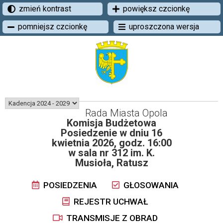
zmień kontrast
powiększ czcionkę
pomniejsz czcionkę
uproszczona wersja
Rada Miasta Opola
Komisja Budżetowa
Posiedzenie w dniu 16
kwietnia 2026, godz. 16:00
w sala nr 312 im. K.
Musioła, Ratusz
POSIEDZENIA
GŁOSOWANIA
REJESTR UCHWAŁ
TRANSMISJE Z OBRAD