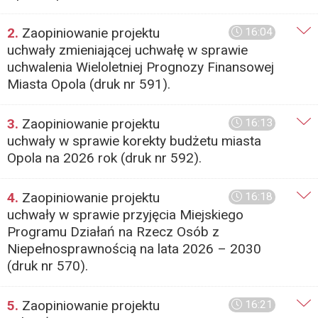
2.
Zaopiniowanie projektu
16:04
uchwały zmieniającej uchwałę w sprawie
uchwalenia Wieloletniej Prognozy Finansowej
Miasta Opola (druk nr 591).
3.
Zaopiniowanie projektu
16:13
uchwały w sprawie korekty budżetu miasta
Opola na 2026 rok (druk nr 592).
4.
Zaopiniowanie projektu
16:18
uchwały w sprawie przyjęcia Miejskiego
Programu Działań na Rzecz Osób z
Niepełnosprawnością na lata 2026 – 2030
(druk nr 570).
5.
Zaopiniowanie projektu
16:21