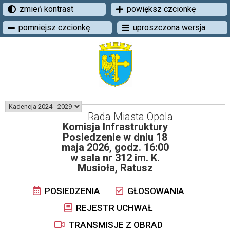
zmień kontrast
powiększ czcionkę
pomniejsz czcionkę
uproszczona wersja
Rada Miasta Opola
Komisja Infrastruktury
Posiedzenie w dniu 18
maja 2026, godz. 16:00
w sala nr 312 im. K.
Musioła, Ratusz
POSIEDZENIA
GŁOSOWANIA
REJESTR UCHWAŁ
TRANSMISJE Z OBRAD