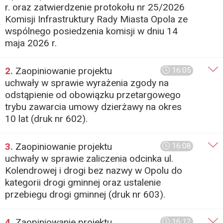
r. oraz zatwierdzenie protokołu nr 25/2026
Komisji Infrastruktury Rady Miasta Opola ze
wspólnego posiedzenia komisji w dniu 14
maja 2026 r.
2.
Zaopiniowanie projektu
16:05
uchwały w sprawie wyrażenia zgody na
odstąpienie od obowiązku przetargowego
trybu zawarcia umowy dzierżawy na okres
10 lat (druk nr 602).
3.
Zaopiniowanie projektu
16:08
uchwały w sprawie zaliczenia odcinka ul.
Kolendrowej i drogi bez nazwy w Opolu do
kategorii drogi gminnej oraz ustalenie
przebiegu drogi gminnej (druk nr 603).
4.
Zaopiniowanie projektu
16:12