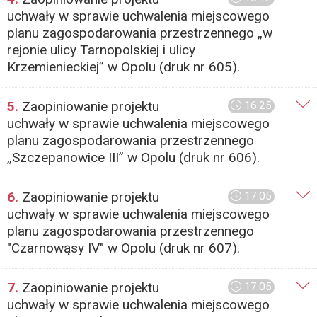
uchwały w sprawie uchwalenia miejscowego
planu zagospodarowania przestrzennego „w
rejonie ulicy Tarnopolskiej i ulicy
Krzemienieckiej” w Opolu (druk nr 605).
5.
Zaopiniowanie projektu
16:25
uchwały w sprawie uchwalenia miejscowego
planu zagospodarowania przestrzennego
„Szczepanowice III” w Opolu (druk nr 606).
6.
Zaopiniowanie projektu
17:05
uchwały w sprawie uchwalenia miejscowego
planu zagospodarowania przestrzennego
"Czarnowąsy IV" w Opolu (druk nr 607).
7.
Zaopiniowanie projektu
17:05
uchwały w sprawie uchwalenia miejscowego