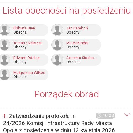
Lista obecności na posiedzeniu
Elżbieta Bień
Jan Damboń
Obecna
Obecny
Tomasz Kaliszan
Marek Kinder
Obecny
Obecny
Edward Odelga
Samanta Stachowicz
Obecny
Obecna
Małgorzata Wilkos
Obecna
Porządek obrad
1.
Zatwierdzenie protokołu nr
16:03
24/2026 Komisji Infrastruktury Rady Miasta
Opola z posiedzenia w dniu 13 kwietnia 2026