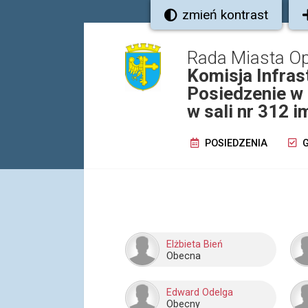
zmień kontrast
Rada Miasta O
Komisja Infras
Posiedzenie w 
w sali nr 312 i
POSIEDZENIA
G
Elżbieta Bień
Obecna
Edward Odelga
Obecny