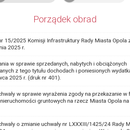
Porządek obrad
r 15/2025 Komisji Infrastruktury Rady Miasta Opola 
nia 2025 r.
ia w sprawie sprzedanych, nabytych i obciążonych
anych z tego tytułu dochodach i poniesionych wydatk
ca 2025 r. (druk nr 401).
chwały w sprawie wyrażenia zgody na przekazanie w 
 nieruchomości gruntowych na rzecz Miasta Opola na
chwały o zmianie uchwały nr LXXXIII/1425/24 Rady M