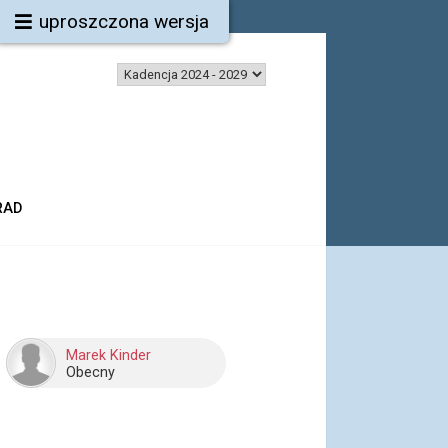
uproszczona wersja
RAD
Marek Kinder
Obecny