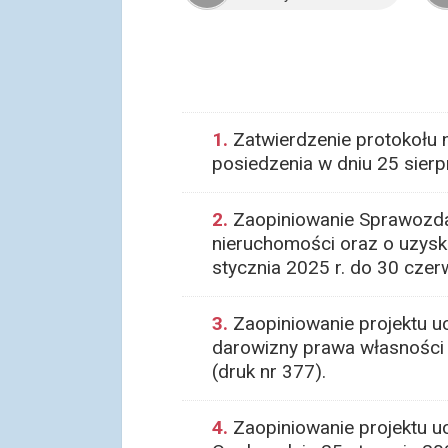
1.
Zatwierdzenie protokołu n
posiedzenia w dniu 25 sierp
2.
Zaopiniowanie Sprawozdan
nieruchomości oraz o uzysk
stycznia 2025 r. do 30 czerw
3.
Zaopiniowanie projektu u
darowizny prawa własności
(druk nr 377).
4.
Zaopiniowanie projektu u