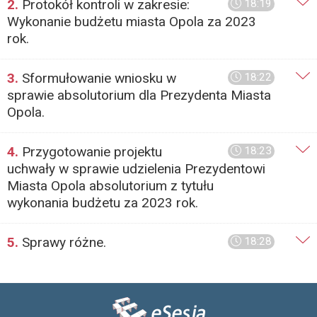
2.
Protokół kontroli w zakresie:
18:19
Wykonanie budżetu miasta Opola za 2023
rok.
3.
Sformułowanie wniosku w
18:22
sprawie absolutorium dla Prezydenta Miasta
Opola.
4.
Przygotowanie projektu
18:23
uchwały w sprawie udzielenia Prezydentowi
Miasta Opola absolutorium z tytułu
wykonania budżetu za 2023 rok.
5.
Sprawy różne.
18:28