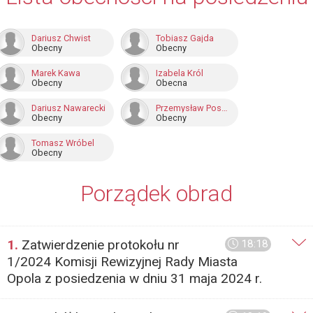
Dariusz Chwist
Tobiasz Gajda
Obecny
Obecny
Marek Kawa
Izabela Król
Obecny
Obecna
Dariusz Nawarecki
Przemysław Pospieszyński
Obecny
Obecny
Tomasz Wróbel
Obecny
Porządek obrad
1.
Zatwierdzenie protokołu nr
18:18
1/2024 Komisji Rewizyjnej Rady Miasta
Opola z posiedzenia w dniu 31 maja 2024 r.