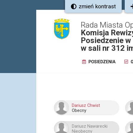
zmień kontrast
Rada Miasta O
Komisja Rewiz
Posiedzenie w 
w sali nr 312 
POSIEDZENIA
G
Dariusz Chwist
Obecny
Dariusz Nawarecki
Nieobecny