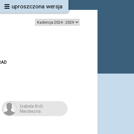
uproszczona wersja
RAD
Izabela Król
Nieobecna