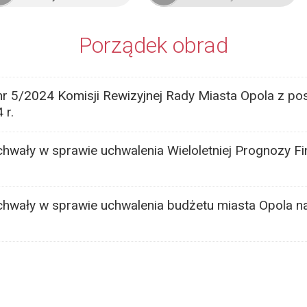
Porządek obrad
nr 5/2024 Komisji Rewizyjnej Rady Miasta Opola z po
 r.
chwały w sprawie uchwalenia Wieloletniej Prognozy F
chwały w sprawie uchwalenia budżetu miasta Opola n