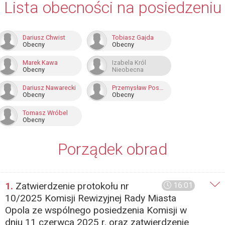
Lista obecności na posiedzeniu
Dariusz Chwist
Tobiasz Gajda
Obecny
Obecny
Marek Kawa
Izabela Król
Obecny
Nieobecna
Dariusz Nawarecki
Przemysław Pospieszyński
Obecny
Obecny
Tomasz Wróbel
Obecny
Porządek obrad
1.
Zatwierdzenie protokołu nr
16:01
10/2025 Komisji Rewizyjnej Rady Miasta
Opola ze wspólnego posiedzenia Komisji w
dniu 11 czerwca 2025 r. oraz zatwierdzenie