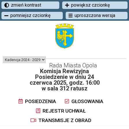
zmień kontrast
powiększ czcionkę
pomniejsz czcionkę
uproszczona wersja
Rada Miasta Opola
Komisja Rewizyjna
Posiedzenie w dniu 24
czerwca 2025, godz. 16:00
w sala 312 ratusz
POSIEDZENIA
GŁOSOWANIA
REJESTR UCHWAŁ
TRANSMISJE Z OBRAD