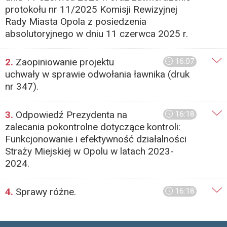
protokołu nr 11/2025 Komisji Rewizyjnej
Rady Miasta Opola z posiedzenia
absolutoryjnego w dniu 11 czerwca 2025 r.
2.
Zaopiniowanie projektu
16:07
uchwały w sprawie odwołania ławnika (druk
nr 347).
3.
Odpowiedź Prezydenta na
16:18
zalecania pokontrolne dotyczące kontroli:
Funkcjonowanie i efektywność działalności
Straży Miejskiej w Opolu w latach 2023-
2024.
4.
Sprawy różne.
16:18