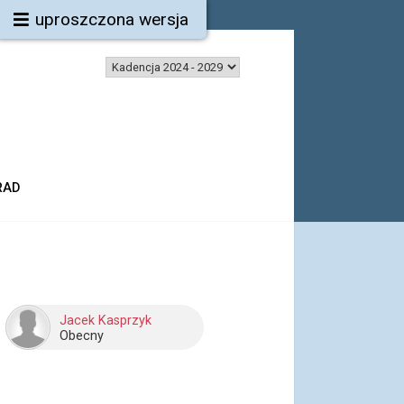
uproszczona wersja
RAD
Jacek Kasprzyk
Obecny