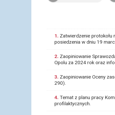
1.
Zatwierdzenie protokołu 
posiedzenia w dniu 19 marc
2.
Zaopiniowanie Sprawozdan
Opolu za 2024 rok oraz inf
3.
Zaopiniowanie Oceny zaso
290).
4.
Temat z planu pracy Komi
profilaktycznych.