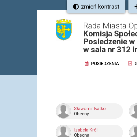
zmień kontrast
Rada Miasta O
Komisja Społec
Posiedzenie w 
w sala nr 312 
POSIEDZENIA
G
Sławomir Batko
Obecny
Izabela Król
Obecna