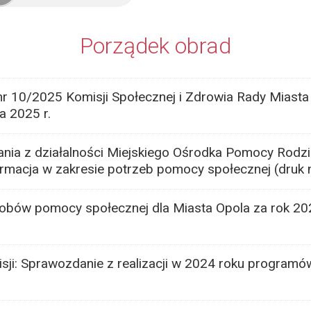
Porządek obrad
nr 10/2025 Komisji Społecznej i Zdrowia Rady Miasta
a 2025 r.
ia z działalności Miejskiego Ośrodka Pomocy Rodzi
ormacja w zakresie potrzeb pomocy społecznej (druk n
bów pomocy społecznej dla Miasta Opola za rok 202
sji: Sprawozdanie z realizacji w 2024 roku programó