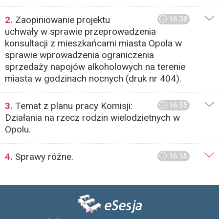
2.
Zaopiniowanie projektu
16:38
uchwały w sprawie przeprowadzenia
konsultacji z mieszkańcami miasta Opola w
sprawie wprowadzenia ograniczenia
sprzedaży napojów alkoholowych na terenie
miasta w godzinach nocnych (druk nr 404).
3.
Temat z planu pracy Komisji:
16:55
Działania na rzecz rodzin wielodzietnych w
Opolu.
4.
Sprawy różne.
16:55