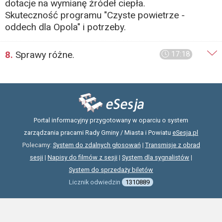
dotacje na wymianę źródeł ciepła.
Skuteczność programu "Czyste powietrze -
oddech dla Opola" i potrzeby.
8.
Sprawy różne.
17:18
Portal informacyjny przygotowany w oparciu o system
zarządzania pracami Rady Gminy / Miasta i Powiatu
eSesja.pl
Polecamy:
System do zdalnych głosowań
|
Transmisje z obrad
sesji
|
Napisy do filmów z sesji
|
System dla sygnalistów
|
System do sprzedaży biletów
Licznik odwiedzin
1310889