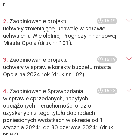
r.
2.
Zaopiniowanie projektu
16:19
uchwały zmieniającej uchwałę w sprawie
uchwalenia Wieloletniej Prognozy Finansowej
Miasta Opola (druk nr 101).
3.
Zaopiniowanie projektu
16:19
uchwały w sprawie korekty budżetu miasta
Opola na 2024 rok (druk nr 102).
4.
Zaopiniowanie Sprawozdania
16:23
w sprawie sprzedanych, nabytych i
obciążonych nieruchomości oraz o
uzyskanych z tego tytułu dochodach i
poniesionych wydatkach w okresie od 1
stycznia 2024r. do 30 czerwca 2024r. (druk
nr 97).