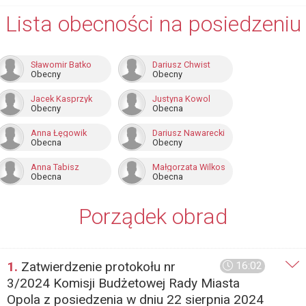
Lista obecności na posiedzeniu
Sławomir Batko
Dariusz Chwist
Obecny
Obecny
Jacek Kasprzyk
Justyna Kowol
Obecny
Obecna
Anna Łęgowik
Dariusz Nawarecki
Obecna
Obecny
Anna Tabisz
Małgorzata Wilkos
Obecna
Obecna
Porządek obrad
1.
Zatwierdzenie protokołu nr
16:02
3/2024 Komisji Budżetowej Rady Miasta
Opola z posiedzenia w dniu 22 sierpnia 2024