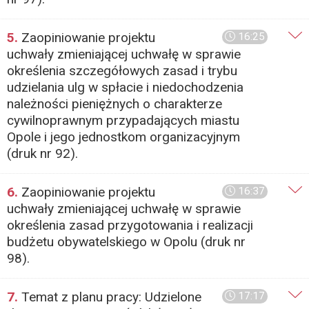
5.
Zaopiniowanie projektu
16:25
uchwały zmieniającej uchwałę w sprawie
określenia szczegółowych zasad i trybu
udzielania ulg w spłacie i niedochodzenia
należności pieniężnych o charakterze
cywilnoprawnym przypadających miastu
Opole i jego jednostkom organizacyjnym
(druk nr 92).
6.
Zaopiniowanie projektu
16:37
uchwały zmieniającej uchwałę w sprawie
określenia zasad przygotowania i realizacji
budżetu obywatelskiego w Opolu (druk nr
98).
7.
Temat z planu pracy: Udzielone
17:17