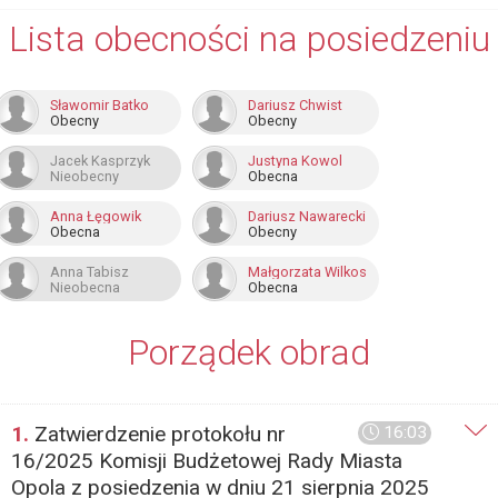
Lista obecności na posiedzeniu
Sławomir Batko
Dariusz Chwist
Obecny
Obecny
Jacek Kasprzyk
Justyna Kowol
Nieobecny
Obecna
Anna Łęgowik
Dariusz Nawarecki
Obecna
Obecny
Anna Tabisz
Małgorzata Wilkos
Nieobecna
Obecna
Porządek obrad
1.
Zatwierdzenie protokołu nr
16:03
16/2025 Komisji Budżetowej Rady Miasta
Opola z posiedzenia w dniu 21 sierpnia 2025