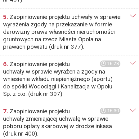
5.
Zaopiniowanie projektu uchwały w sprawie
wyrażenia zgody na przekazanie w formie
darowizny prawa własności nieruchomości
gruntowych na rzecz Miasta Opola na
prawach powiatu (druk nr 377).
6.
Zaopiniowanie projektu
16:28
uchwały w sprawie wyrażenia zgody na
wniesienie wkładu niepieniężnego (aportu)
do spółki Wodociągi i Kanalizacja w Opolu
Sp. z o.o. (druk nr 397).
7.
Zaopiniowanie projektu
16:30
uchwały zmieniającej uchwałę w sprawie
poboru opłaty skarbowej w drodze inkasa
(druk nr 400).