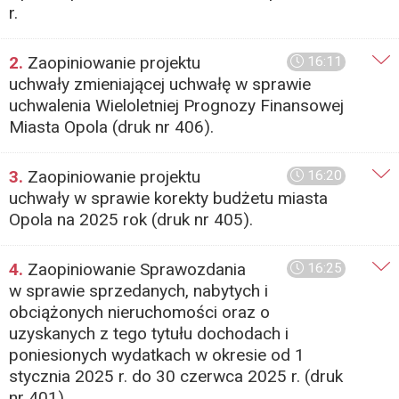
r.
2.
Zaopiniowanie projektu
16:11
uchwały zmieniającej uchwałę w sprawie
uchwalenia Wieloletniej Prognozy Finansowej
Miasta Opola (druk nr 406).
3.
Zaopiniowanie projektu
16:20
uchwały w sprawie korekty budżetu miasta
Opola na 2025 rok (druk nr 405).
4.
Zaopiniowanie Sprawozdania
16:25
w sprawie sprzedanych, nabytych i
obciążonych nieruchomości oraz o
uzyskanych z tego tytułu dochodach i
poniesionych wydatkach w okresie od 1
stycznia 2025 r. do 30 czerwca 2025 r. (druk
nr 401).