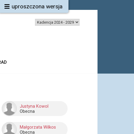
uproszczona wersja
RAD
Justyna Kowol
Obecna
Małgorzata Wilkos
Obecna