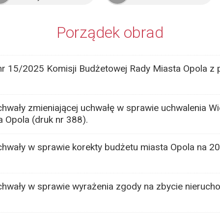
Porządek obrad
nr 15/2025 Komisji Budżetowej Rady Miasta Opola z 
hwały zmieniającej uchwałę w sprawie uchwalenia Wie
 Opola (druk nr 388).
chwały w sprawie korekty budżetu miasta Opola na 2
chwały w sprawie wyrażenia zgody na zbycie nieruch