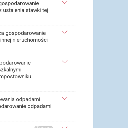
a gospodarowanie
ustalenia stawki tej
y za gospodarowanie
innej nieruchomości
ospodarowanie
szkalnymi
ompostowniku
rowania odpadami
podarowanie odpadami