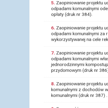
5.
Zaopiniowanie projektu u
odpadami komunalnymi odebr
opłaty (druk nr 384).
6.
Zaopiniowanie projektu u
odpadami komunalnymi za ro
wykorzystywanej na cele re
7.
Zaopiniowanie projektu u
odpadami komunalnymi właś
jednorodzinnymi kompostu
przydomowym (druk nr 386)
8.
Zaopiniowanie projektu 
komunalnymi z dochodów wł
komunalnymi (druk nr 387) .