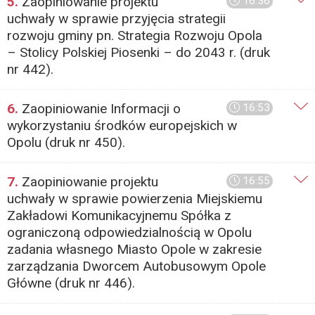
5.
Zaopiniowanie projektu
16:36
uchwały w sprawie przyjęcia strategii
rozwoju gminy pn. Strategia Rozwoju Opola
– Stolicy Polskiej Piosenki – do 2043 r. (druk
nr 442).
6.
Zaopiniowanie Informacji o
16:53
wykorzystaniu środków europejskich w
Opolu (druk nr 450).
7.
Zaopiniowanie projektu
16:55
uchwały w sprawie powierzenia Miejskiemu
Zakładowi Komunikacyjnemu Spółka z
ograniczoną odpowiedzialnością w Opolu
zadania własnego Miasto Opole w zakresie
zarządzania Dworcem Autobusowym Opole
Główne (druk nr 446).