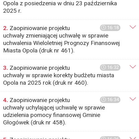
Opola z posiedzenia w dniu 23 października
2025 r.
2.
Zaopiniowanie projektu
16:18
uchwały zmieniającej uchwałę w sprawie
uchwalenia Wieloletniej Prognozy Finansowej
Miasta Opola (druk nr 461).
3.
Zaopiniowanie projektu
16:32
uchwały w sprawie korekty budżetu miasta
Opola na 2025 rok (druk nr 460).
4.
Zaopiniowanie projektu
16:34
uchwały uchylającej uchwałę w sprawie
udzielenia pomocy finansowej Gminie
Głogówek (druk nr 458).