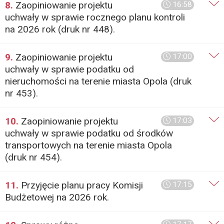
8.
Zaopiniowanie projektu
16:58
uchwały w sprawie rocznego planu kontroli
na 2026 rok (druk nr 448).
9.
Zaopiniowanie projektu
17:00
uchwały w sprawie podatku od
nieruchomości na terenie miasta Opola (druk
nr 453).
10.
Zaopiniowanie projektu
17:03
uchwały w sprawie podatku od środków
transportowych na terenie miasta Opola
(druk nr 454).
11.
Przyjęcie planu pracy Komisji
17:15
Budżetowej na 2026 rok.