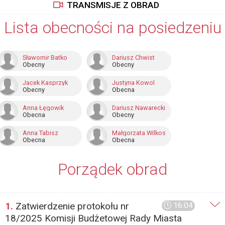
TRANSMISJE Z OBRAD
Lista obecności na posiedzeniu
Sławomir Batko
Dariusz Chwist
Obecny
Obecny
Jacek Kasprzyk
Justyna Kowol
Obecny
Obecna
Anna Łęgowik
Dariusz Nawarecki
Obecna
Obecny
Anna Tabisz
Małgorzata Wilkos
Obecna
Obecna
Porządek obrad
1.
Zatwierdzenie protokołu nr
16:04
18/2025 Komisji Budżetowej Rady Miasta