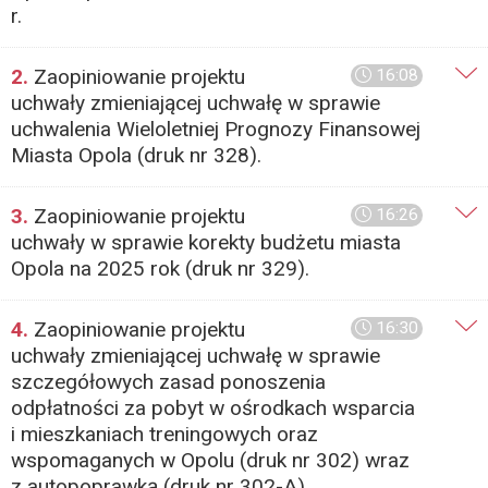
r.
2.
Zaopiniowanie projektu
16:08
uchwały zmieniającej uchwałę w sprawie
uchwalenia Wieloletniej Prognozy Finansowej
Miasta Opola (druk nr 328).
3.
Zaopiniowanie projektu
16:26
uchwały w sprawie korekty budżetu miasta
Opola na 2025 rok (druk nr 329).
4.
Zaopiniowanie projektu
16:30
uchwały zmieniającej uchwałę w sprawie
szczegółowych zasad ponoszenia
odpłatności za pobyt w ośrodkach wsparcia
i mieszkaniach treningowych oraz
wspomaganych w Opolu (druk nr 302) wraz
z autopoprawką (druk nr 302-A).