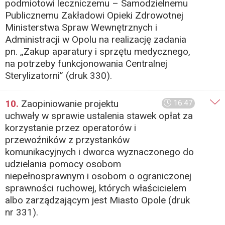
podmiotowi leczniczemu – Samodzielnemu
Publicznemu Zakładowi Opieki Zdrowotnej
Ministerstwa Spraw Wewnętrznych i
Administracji w Opolu na realizację zadania
pn. „Zakup aparatury i sprzętu medycznego,
na potrzeby funkcjonowania Centralnej
Sterylizatorni” (druk 330).
10.
Zaopiniowanie projektu
16:47
uchwały w sprawie ustalenia stawek opłat za
korzystanie przez operatorów i
przewoźników z przystanków
komunikacyjnych i dworca wyznaczonego do
udzielania pomocy osobom
niepełnosprawnym i osobom o ograniczonej
sprawności ruchowej, których właścicielem
albo zarządzającym jest Miasto Opole (druk
nr 331).