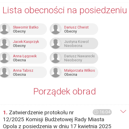
Lista obecności na posiedzeniu
Sławomir Batko
Dariusz Chwist
Obecny
Obecny
Jacek Kasprzyk
Justyna Kowol
Obecny
Nieobecna
Anna Łęgowik
Dariusz Nawarecki
Obecna
Nieobecny
Anna Tabisz
Małgorzata Wilkos
Obecna
Obecna
Porządek obrad
1.
Zatwierdzenie protokołu nr
16:04
12/2025 Komisji Budżetowej Rady Miasta
Opola z posiedzenia w dniu 17 kwietnia 2025