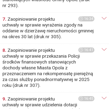
nr 293).
7.
Zaopiniowanie projektu
16:34
uchwały w sprawie wyrażenia zgody na
oddanie w dzierżawę nieruchomości gminnej
na okres 30 lat (druk nr 305).
8.
Zaopiniowanie projektu
16:41
uchwały w sprawie przekazania Policji
środków finansowych stanowiących
dochody własne Miasta Opola z
przeznaczeniem na rekompensatę pieniężną
za czas służby ponadnormatywnej w 2025
roku (druk nr 307).
9.
Zaopiniowanie projektu
16:45
uchwały w sprawie udzielenia dotacji