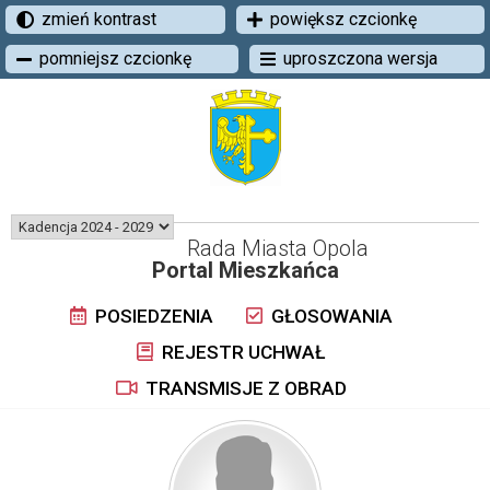
zmień kontrast
powiększ czcionkę
pomniejsz czcionkę
uproszczona wersja
Rada Miasta Opola
Portal Mieszkańca
POSIEDZENIA
GŁOSOWANIA
REJESTR UCHWAŁ
TRANSMISJE Z OBRAD