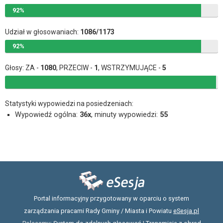
92%
Udział w głosowaniach:
1086/1173
92%
Głosy: ZA -
1080
, PRZECIW -
1
, WSTRZYMUJĄCE -
5
Statystyki wypowiedzi na posiedzeniach:
Wypowiedź ogólna:
36x
, minuty wypowiedzi:
55
Portal informacyjny przygotowany w oparciu o system
zarządzania pracami Rady Gminy / Miasta i Powiatu
eSesja.pl