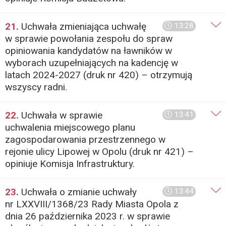
21.
Uchwała zmieniająca uchwałę
13:28
w sprawie powołania zespołu do spraw
opiniowania kandydatów na ławników w
wyborach uzupełniających na kadencję w
latach 2024-2027 (druk nr 420) – otrzymują
wszyscy radni.
22.
Uchwała w sprawie
13:41
uchwalenia miejscowego planu
zagospodarowania przestrzennego w
rejonie ulicy Lipowej w Opolu (druk nr 421) –
opiniuje Komisja Infrastruktury.
23.
Uchwała o zmianie uchwały
13:44
nr LXXVIII/1368/23 Rady Miasta Opola z
dnia 26 października 2023 r. w sprawie