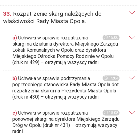
33.
Rozpatrzenie skarg należących do
właściwości Rady Miasta Opola.
a)
Uchwała w sprawie rozpatrzenia
15:00
skargi na działania dyrektora Miejskiego Zarządu
Lokali Komunalnych w Opolu oraz dyrektora
Miejskiego Ośrodka Pomocy Rodzinie w Opolu
(druk nr 429) – otrzymują wszyscy radni.
b)
Uchwała w sprawie podtrzymania
15:04
poprzedniego stanowiska Rady Miasta Opola dot.
rozpatrzenia skargi na Prezydenta Miasta Opola
(druk nr 430) – otrzymują wszyscy radni.
c)
Uchwała w sprawie rozpatrzenia
15:08
ponownej skargi na dyrektora Miejskiego Zarządu
Dróg w Opolu (druk nr 431) – otrzymują wszyscy
radni.