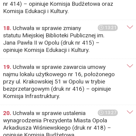
nr 414) – opiniuje Komisja Budżetowa oraz
Komisja Edukacji i Kultury.
18.
Uchwała w sprawie zmiany
13:21
statutu Miejskiej Biblioteki Publicznej im.
Jana Pawła II w Opolu (druk nr 415) –
opiniuje Komisja Edukacji i Kultury.
19.
Uchwała w sprawie zawarcia umowy
najmu lokalu użytkowego nr 16, położonego
przy ul. Krakowskiej 51 w Opolu w trybie
bezprzetargowym (druk nr 416) – opiniuje
Komisja Infrastruktury.
20.
Uchwała w sprawie ustalenia
13:27
wynagrodzenia Prezydenta Miasta Opola
Arkadiusza Wiśniewskiego (druk nr 418) –
opiniuje Komisja Budżetowa.