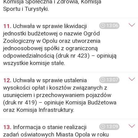
Komisja Społeczna i Zdrowia, Komisja
Sportu i Turystyki.
11.
Uchwała w sprawie likwidacji
13:06
jednostki budżetowej o nazwie Ogród
Zoologiczny w Opolu oraz utworzenia
jednoosobowej spółki z ograniczoną
odpowiedzialnością (druk nr 423) – opiniują
wszystkie komisje stałe.
12.
Uchwała w sprawie ustalenia
13:07
wysokości opłat i kosztów związanych z
usunięciem i przechowywaniem pojazdów
(druk nr 419) – opiniuje Komisja Budżetowa
oraz Komisja Infrastruktury.
13.
Informacja o stanie realizacji
13:09
zadań oświatowych Miasta Opola w roku