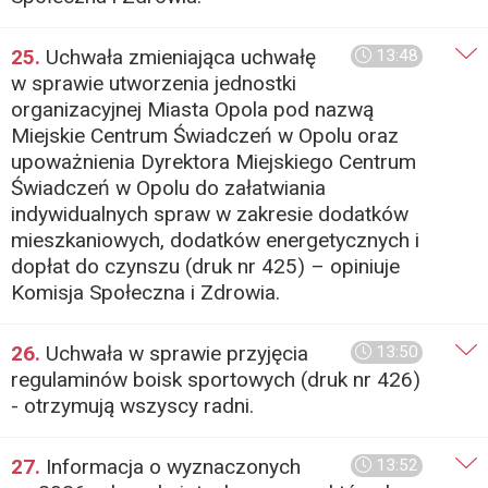
25.
Uchwała zmieniająca uchwałę
13:48
w sprawie utworzenia jednostki
organizacyjnej Miasta Opola pod nazwą
Miejskie Centrum Świadczeń w Opolu oraz
upoważnienia Dyrektora Miejskiego Centrum
Świadczeń w Opolu do załatwiania
indywidualnych spraw w zakresie dodatków
mieszkaniowych, dodatków energetycznych i
dopłat do czynszu (druk nr 425) – opiniuje
Komisja Społeczna i Zdrowia.
26.
Uchwała w sprawie przyjęcia
13:50
regulaminów boisk sportowych (druk nr 426)
- otrzymują wszyscy radni.
27.
Informacja o wyznaczonych
13:52