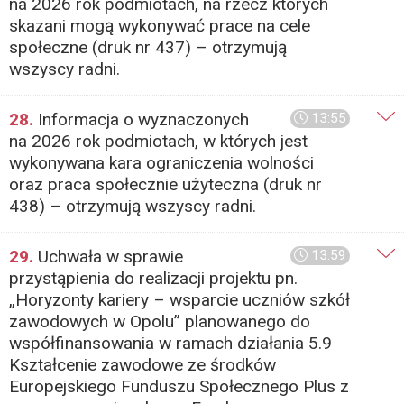
na 2026 rok podmiotach, na rzecz których
skazani mogą wykonywać prace na cele
społeczne (druk nr 437) – otrzymują
wszyscy radni.
28.
Informacja o wyznaczonych
13:55
na 2026 rok podmiotach, w których jest
wykonywana kara ograniczenia wolności
oraz praca społecznie użyteczna (druk nr
438) – otrzymują wszyscy radni.
29.
Uchwała w sprawie
13:59
przystąpienia do realizacji projektu pn.
„Horyzonty kariery – wsparcie uczniów szkół
zawodowych w Opolu” planowanego do
współfinansowania w ramach działania 5.9
Kształcenie zawodowe ze środków
Europejskiego Funduszu Społecznego Plus z