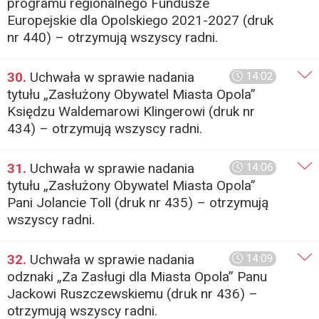
programu regionalnego Fundusze
Europejskie dla Opolskiego 2021-2027 (druk
nr 440) – otrzymują wszyscy radni.
30.
Uchwała w sprawie nadania
14:02
tytułu „Zasłużony Obywatel Miasta Opola”
Księdzu Waldemarowi Klingerowi (druk nr
434) – otrzymują wszyscy radni.
31.
Uchwała w sprawie nadania
14:06
tytułu „Zasłużony Obywatel Miasta Opola”
Pani Jolancie Toll (druk nr 435) – otrzymują
wszyscy radni.
32.
Uchwała w sprawie nadania
14:09
odznaki „Za Zasługi dla Miasta Opola” Panu
Jackowi Ruszczewskiemu (druk nr 436) –
otrzymują wszyscy radni.