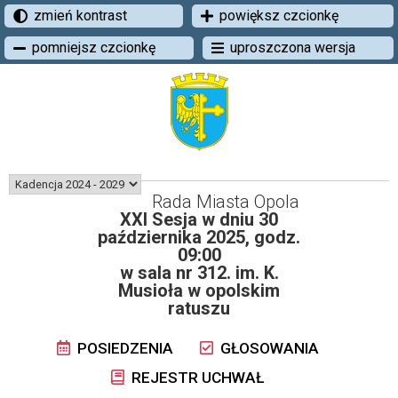
zmień kontrast
powiększ czcionkę
pomniejsz czcionkę
uproszczona wersja
Rada Miasta Opola
XXI Sesja w dniu 30
października 2025, godz.
09:00
w sala nr 312. im. K.
Musioła w opolskim
ratuszu
POSIEDZENIA
GŁOSOWANIA
REJESTR UCHWAŁ