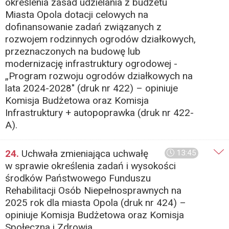
określenia zasad udzielania z budżetu
Miasta Opola dotacji celowych na
dofinansowanie zadań związanych z
rozwojem rodzinnych ogrodów działkowych,
przeznaczonych na budowę lub
modernizację infrastruktury ogrodowej -
„Program rozwoju ogrodów działkowych na
lata 2024-2028" (druk nr 422) – opiniuje
Komisja Budżetowa oraz Komisja
Infrastruktury + autopoprawka (druk nr 422-
A).
24.
Uchwała zmieniająca uchwałę
13:45
w sprawie określenia zadań i wysokości
środków Państwowego Funduszu
Rehabilitacji Osób Niepełnosprawnych na
2025 rok dla miasta Opola (druk nr 424) –
opiniuje Komisja Budżetowa oraz Komisja
Społeczna i Zdrowia.