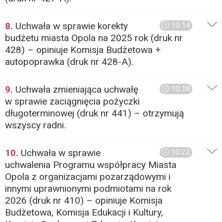
8.
Uchwała w sprawie korekty
10:14
budżetu miasta Opola na 2025 rok (druk nr
428) – opiniuje Komisja Budżetowa +
autopoprawka (druk nr 428-A).
9.
Uchwała zmieniająca uchwałę
10:18
w sprawie zaciągnięcia pożyczki
długoterminowej (druk nr 441) – otrzymują
wszyscy radni.
10.
Uchwała w sprawie
10:22
uchwalenia Programu współpracy Miasta
Opola z organizacjami pozarządowymi i
innymi uprawnionymi podmiotami na rok
2026 (druk nr 410) – opiniuje Komisja
Budżetowa, Komisja Edukacji i Kultury,