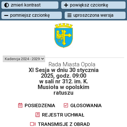
zmień kontrast
powiększ czcionkę
pomniejsz czcionkę
uproszczona wersja
Rada Miasta Opola
XI Sesja w dniu 30 stycznia
2025, godz. 09:00
w sali nr 312. im. K.
Musioła w opolskim
ratuszu
POSIEDZENIA
GŁOSOWANIA
REJESTR UCHWAŁ
TRANSMISJE Z OBRAD