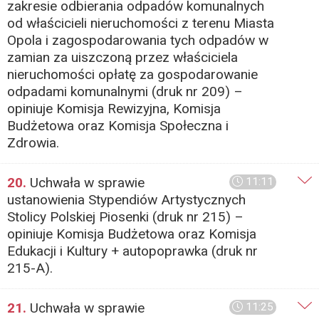
zakresie odbierania odpadów komunalnych
od właścicieli nieruchomości z terenu Miasta
Opola i zagospodarowania tych odpadów w
zamian za uiszczoną przez właściciela
nieruchomości opłatę za gospodarowanie
odpadami komunalnymi (druk nr 209) –
opiniuje Komisja Rewizyjna, Komisja
Budżetowa oraz Komisja Społeczna i
Zdrowia.
20.
Uchwała w sprawie
11:11
ustanowienia Stypendiów Artystycznych
Stolicy Polskiej Piosenki (druk nr 215) –
opiniuje Komisja Budżetowa oraz Komisja
Edukacji i Kultury + autopoprawka (druk nr
215-A).
21.
Uchwała w sprawie
11:25