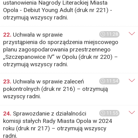
ustanowienia Nagrody Literackiej Miasta
Opola - Debiut Young Adult (druk nr 221) -
otrzymują wszyscy radni.
22.
Uchwała w sprawie
11:28
przystąpienia do sporządzenia miejscowego
planu zagospodarowania przestrzennego
„Szczepanowice IV” w Opolu (druk nr 220) –
otrzymują wszyscy radni.
23.
Uchwała w sprawie zaleceń
11:54
pokontrolnych (druk nr 216) – otrzymują
wszyscy radni.
24.
Sprawozdanie z działalności
11:55
komisji stałych Rady Miasta Opola w 2024
roku (druk nr 217) – otrzymują wszyscy
radni.