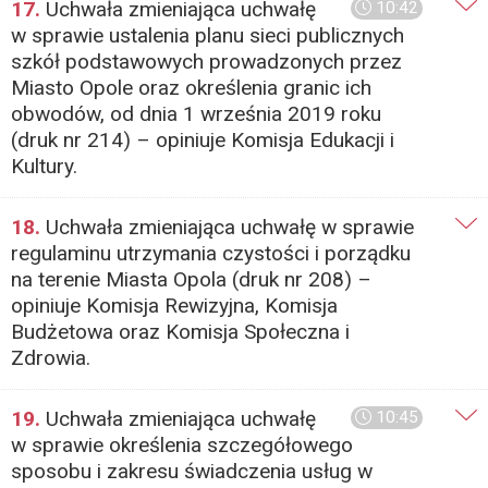
17.
Uchwała zmieniająca uchwałę
10:42
w sprawie ustalenia planu sieci publicznych
szkół podstawowych prowadzonych przez
Miasto Opole oraz określenia granic ich
obwodów, od dnia 1 września 2019 roku
(druk nr 214) – opiniuje Komisja Edukacji i
Kultury.
18.
Uchwała zmieniająca uchwałę w sprawie
regulaminu utrzymania czystości i porządku
na terenie Miasta Opola (druk nr 208) –
opiniuje Komisja Rewizyjna, Komisja
Budżetowa oraz Komisja Społeczna i
Zdrowia.
19.
Uchwała zmieniająca uchwałę
10:45
w sprawie określenia szczegółowego
sposobu i zakresu świadczenia usług w