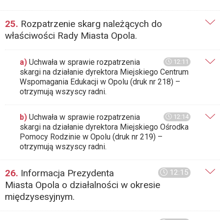
25.
Rozpatrzenie skarg należących do
właściwości Rady Miasta Opola.
a)
Uchwała w sprawie rozpatrzenia
12:11
skargi na działanie dyrektora Miejskiego Centrum
Wspomagania Edukacji w Opolu (druk nr 218) –
otrzymują wszyscy radni.
b)
Uchwała w sprawie rozpatrzenia
12:14
skargi na działanie dyrektora Miejskiego Ośrodka
Pomocy Rodzinie w Opolu (druk nr 219) –
otrzymują wszyscy radni.
26.
Informacja Prezydenta
12:15
Miasta Opola o działalności w okresie
międzysesyjnym.