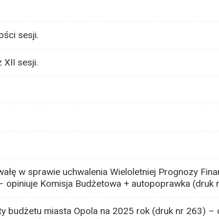
ci sesji.
XII sesji.
ałę w sprawie uchwalenia Wieloletniej Prognozy Fin
 – opiniuje Komisja Budżetowa + autopoprawka (druk 
 budżetu miasta Opola na 2025 rok (druk nr 263) – o