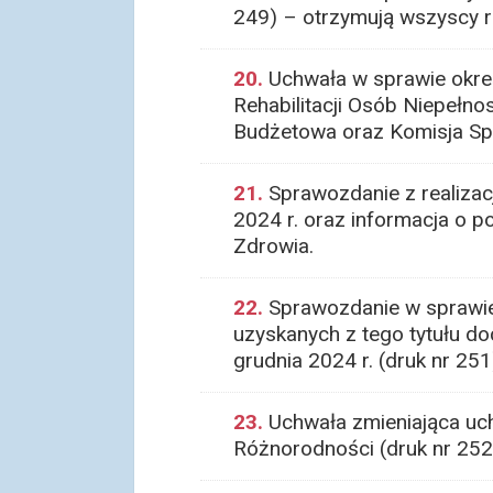
249) – otrzymują wszyscy r
20.
Uchwała w sprawie okre
Rehabilitacji Osób Niepełno
Budżetowa oraz Komisja Spo
21.
Sprawozdanie z realizacj
2024 r. oraz informacja o p
Zdrowia.
22.
Sprawozdanie w sprawie
uzyskanych z tego tytułu do
grudnia 2024 r. (druk nr 25
23.
Uchwała zmieniająca uch
Różnorodności (druk nr 252