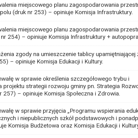
alenia miejscowego planu zagospodarowania przes
polu (druk nr 253) – opiniuje Komisja Infrastruktury.
alenia miejscowego planu zagospodarowania przes
 nr 254) – opiniuje Komisja Infrastruktury + autopopr
enia zgody na umieszczenie tablicy upamiętniającej 
5) – opiniuje Komisja Edukacji i Kultury.
wałę w sprawie określenia szczegółowego trybu i
rojektu strategii rozwoju gminy pn. Strategia Rozwo
nr 257) – opiniuje Komisja Społeczna i Zdrowia.
wałę w sprawie przyjęcia „Programu wspierania eduk
icznych i niepublicznych szkół podstawowych i pona
iuje Komisja Budżetowa oraz Komisja Edukacji i Kultury