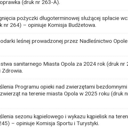
oprawka (druk nr 263-A).
nięcia pożyczki długoterminowej służącej spłacie wc
k nr 264) – opiniuje Komisja Budżetowa.
arki leśnej prowadzonej przez Nadleśnictwo Opole 
twa sanitarnego Miasta Opola za 2024 rok (druk nr 
i Zdrowia.
ślenia Programu opieki nad zwierzętami bezdomnymi
ierząt na terenie miasta Opola w 2025 roku (druk nr
lenia sezonu kąpielowego i wykazu kąpielisk na teren
45) – opiniuje Komisja Sportu i Turystyki.