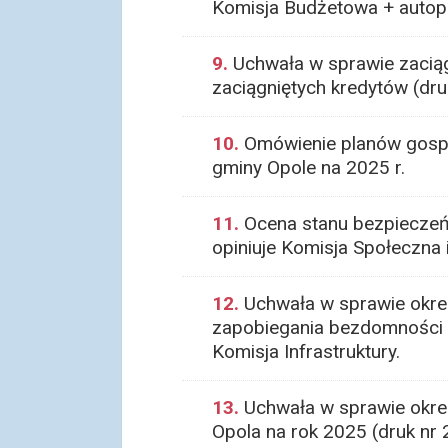
Komisja Budżetowa + autop
9.
Uchwała w sprawie zaciąg
zaciągniętych kredytów (dru
10.
Omówienie planów gospod
gminy Opole na 2025 r.
11.
Ocena stanu bezpieczeńs
opiniuje Komisja Społeczna 
12.
Uchwała w sprawie okre
zapobiegania bezdomności zw
Komisja Infrastruktury.
13.
Uchwała w sprawie okreś
Opola na rok 2025 (druk nr 2