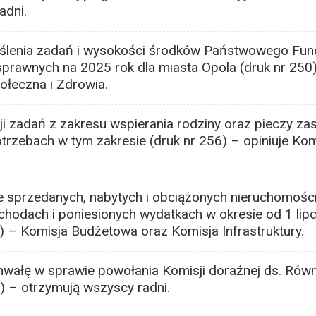
adni.
ślenia zadań i wysokości środków Państwowego Fu
sprawnych na 2025 rok dla miasta Opola (druk nr 250
łeczna i Zdrowia.
i zadań z zakresu wspierania rodziny oraz pieczy za
otrzebach w tym zakresie (druk nr 256) – opiniuje Kom
 sprzedanych, nabytych i obciążonych nieruchomości
chodach i poniesionych wydatkach w okresie od 1 lipc
1) – Komisja Budżetowa oraz Komisja Infrastruktury.
wałę w sprawie powołania Komisji doraźnej ds. Równ
) – otrzymują wszyscy radni.