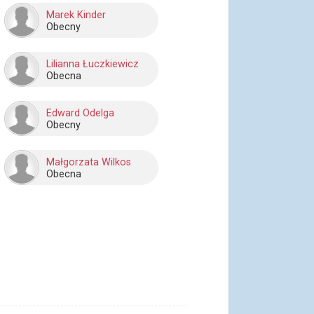
Marek Kinder
Obecny
Lilianna Łuczkiewicz
Obecna
Edward Odelga
Obecny
Małgorzata Wilkos
Obecna