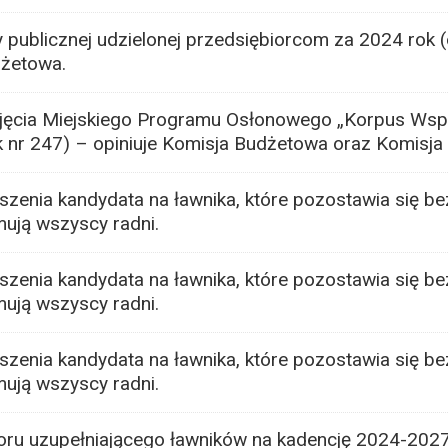
ublicznej udzielonej przedsiębiorcom za 2024 rok (
dżetowa.
jęcia Miejskiego Programu Osłonowego „Korpus Wsp
k nr 247) – opiniuje Komisja Budżetowa oraz Komisja 
zenia kandydata na ławnika, które pozostawia się b
mują wszyscy radni.
zenia kandydata na ławnika, które pozostawia się b
mują wszyscy radni.
zenia kandydata na ławnika, które pozostawia się b
mują wszyscy radni.
ru uzupełniającego ławników na kadencję 2024-2027 