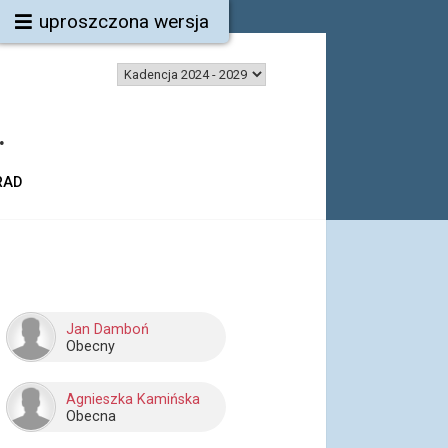
uproszczona wersja
.
RAD
Jan Damboń
Obecny
Agnieszka Kamińska
Obecna