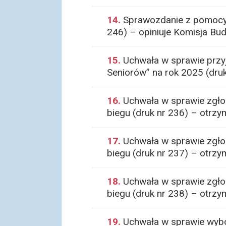
14.
Sprawozdanie z pomocy p
246) – opiniuje Komisja Bu
15.
Uchwała w sprawie przy
Seniorów” na rok 2025 (dru
16.
Uchwała w sprawie zgłos
biegu (druk nr 236) – otrzy
17.
Uchwała w sprawie zgłos
biegu (druk nr 237) – otrzy
18.
Uchwała w sprawie zgłos
biegu (druk nr 238) – otrzy
19.
Uchwała w sprawie wybo