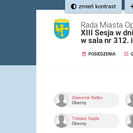
zmień kontrast
Rada Miasta O
XIII Sesja w d
w sala nr 312.
POSIEDZENIA
G
Sławomir Batko
Obecny
Tobiasz Gajda
Obecny