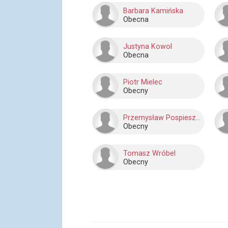
Barbara Kamińska
Obecna
Justyna Kowol
Obecna
Piotr Mielec
Obecny
Przemysław Pospieszyński
Obecny
Tomasz Wróbel
Obecny