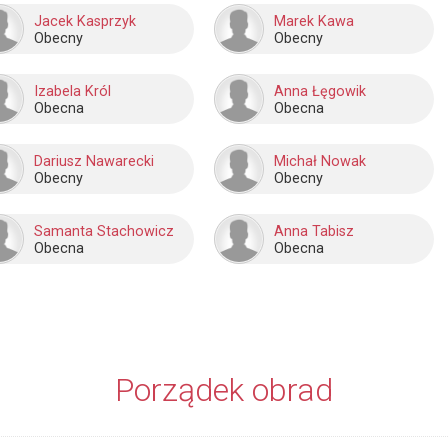
Jacek Kasprzyk
Marek Kawa
Obecny
Obecny
Izabela Król
Anna Łęgowik
Obecna
Obecna
Dariusz Nawarecki
Michał Nowak
Obecny
Obecny
Samanta Stachowicz
Anna Tabisz
Obecna
Obecna
Porządek obrad