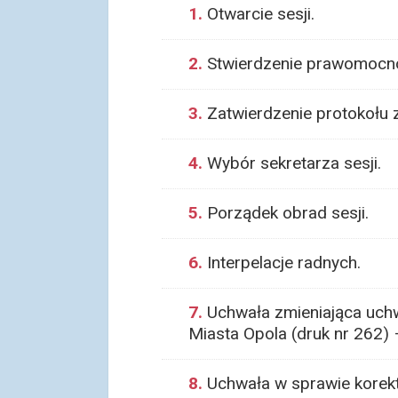
1.
Otwarcie sesji.
2.
Stwierdzenie prawomocnoś
3.
Zatwierdzenie protokołu z 
4.
Wybór sekretarza sesji.
5.
Porządek obrad sesji.
6.
Interpelacje radnych.
7.
Uchwała zmieniająca uchw
Miasta Opola (druk nr 262)
8.
Uchwała w sprawie korekty