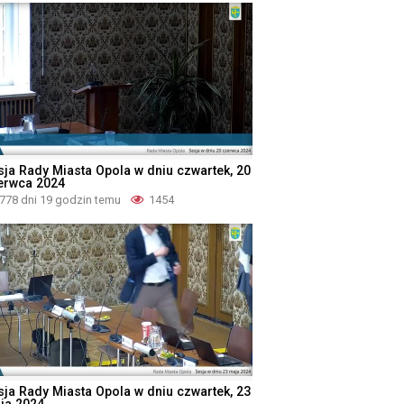
sja Rady Miasta Opola w dniu czwartek, 20
erwca 2024
778 dni 19 godzin temu
1454
sja Rady Miasta Opola w dniu czwartek, 23
ja 2024