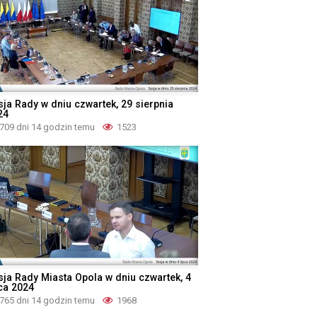
sja Rady w dniu czwartek, 29 sierpnia
24
709 dni 14 godzin temu
1523
sja Rady Miasta Opola w dniu czwartek, 4
pca 2024
765 dni 14 godzin temu
1968