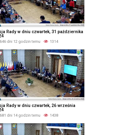
sja Rady w dniu czwartek, 31 października
24
646 dni 12 godzin temu
1314
sja Rady w dniu czwartek, 26 września
24
681 dni 14 godzin temu
1438