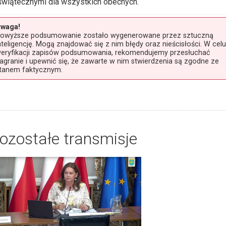
świątecznymi dla wszystkich obecnych.
waga!
owyższe podsumowanie zostało wygenerowane przez sztuczną
nteligencję. Mogą znajdować się z nim błędy oraz nieścisłości. W celu
eryfikacji zapisów podsumowania, rekomendujemy przesłuchać
agranie i upewnić się, że zawarte w nim stwierdzenia są zgodne ze
tanem faktycznym.
ozostałe transmisje