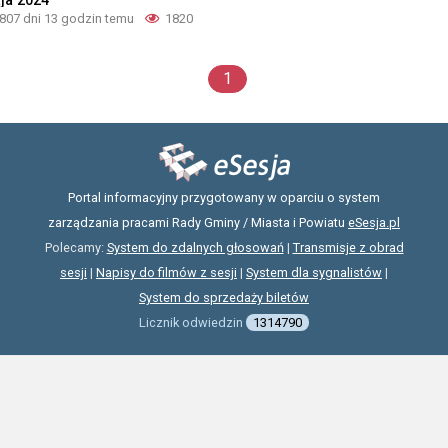
807 dni 13 godzin temu
1820
1
Portal informacyjny przygotowany w oparciu o system
zarządzania pracami Rady Gminy / Miasta i Powiatu
eSesja.pl
Polecamy:
System do zdalnych głosowań
|
Transmisje z obrad
sesji
|
Napisy do filmów z sesji
|
System dla sygnalistów
|
System do sprzedaży biletów
Licznik odwiedzin
1314790