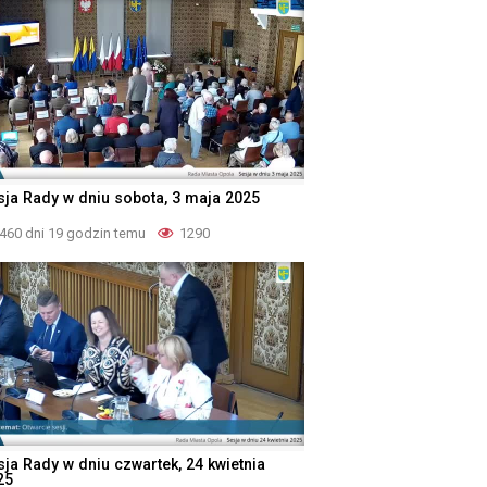
sja Rady w dniu sobota, 3 maja 2025
460 dni 19 godzin temu
1290
sja Rady w dniu czwartek, 24 kwietnia
25