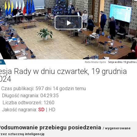
Play
Video
esja Rady w dniu czwartek, 19 grudnia
024
Czas publikacji: 597 dni 14 godzin temu
Długość nagrania: 04:29:35
Liczba odtworzeń: 1260
Jakość nagrania:
SD
|
HD
Podsumowanie przebiegu posiedzenia
/ wygenerowane
rzez sztuczną inteligencję