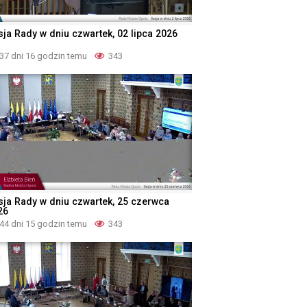
sja Rady w dniu czwartek, 02 lipca 2026
37 dni 16 godzin temu
343
sja Rady w dniu czwartek, 25 czerwca
26
44 dni 15 godzin temu
343