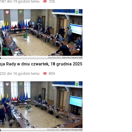
187 dni 19 godzin temu
726
sja Rady w dniu czwartek, 18 grudnia 2025
232 dni 16 godzin temu
859