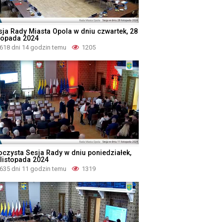
sja Rady Miasta Opola w dniu czwartek, 28
stopada 2024
618 dni 14 godzin temu
1205
oczysta Sesja Rady w dniu poniedziałek,
 listopada 2024
635 dni 11 godzin temu
1319