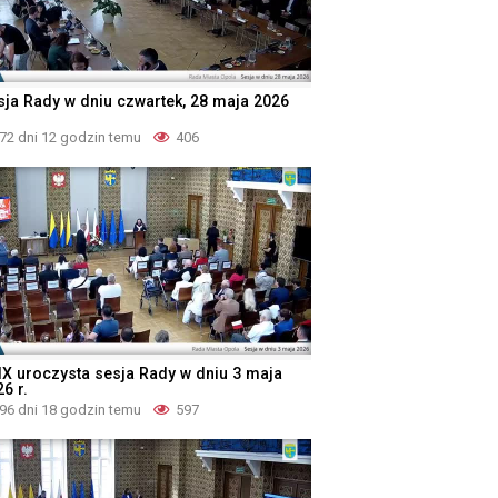
sja Rady w dniu czwartek, 28 maja 2026
72 dni 12 godzin temu
406
IX uroczysta sesja Rady w dniu 3 maja
6 r.
96 dni 18 godzin temu
597