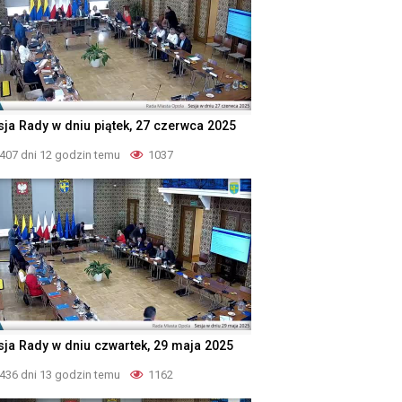
sja Rady w dniu piątek, 27 czerwca 2025
407 dni 12 godzin temu
1037
sja Rady w dniu czwartek, 29 maja 2025
436 dni 13 godzin temu
1162