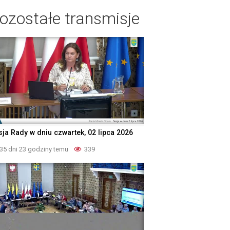
ozostałe transmisje
sja Rady w dniu czwartek, 02 lipca 2026
35 dni 23 godziny temu
339