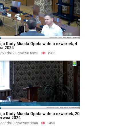
sja Rady Miasta Opola w dniu czwartek, 4
pca 2024
763 dni 21 godzin temu
1965
sja Rady Miasta Opola w dniu czwartek, 20
erwca 2024
777 dni 3 godziny temu
1450