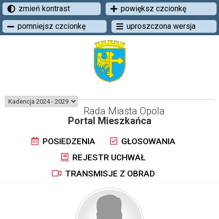
zmień kontrast
powiększ czcionkę
pomniejsz czcionkę
uproszczona wersja
Rada Miasta Opola
Portal Mieszkańca
POSIEDZENIA
GŁOSOWANIA
REJESTR UCHWAŁ
TRANSMISJE Z OBRAD